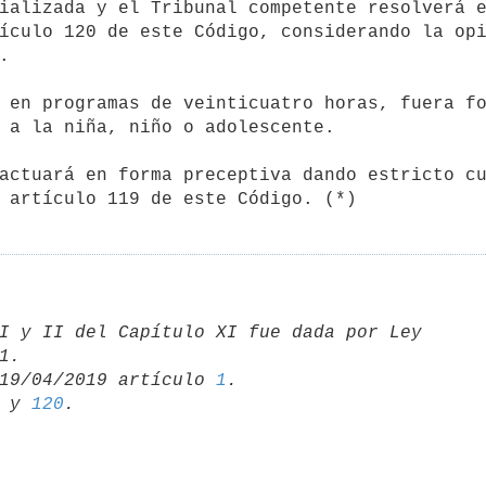
ializada y el Tribunal competente resolverá e
ículo 120 de este Código, considerando la opi


 a la niña, niño o adolescente.

 artículo 119 de este Código. (*)
I y II del Capítulo XI fue dada por Ley 

19/04/2019 artículo 
1
 y 
120