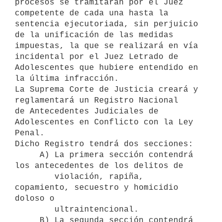
procesos se tramitarán por el Juez 
competente de cada una hasta la 
sentencia ejecutoriada, sin perjuicio 
de la unificación de las medidas 
impuestas, la que se realizará en vía 
incidental por el Juez Letrado de 
Adolescentes que hubiere entendido en 
la última infracción.

La Suprema Corte de Justicia creará y 
reglamentará un Registro Nacional 

de Antecedentes Judiciales de 
Adolescentes en Conflicto con la Ley 
Penal.

Dicho Registro tendrá dos secciones:

     A) La primera sección contendrá 
los antecedentes de los delitos de

        violación, rapiña, 
copamiento, secuestro y homicidio 
doloso o

        ultraintencional.

     B) La segunda sección contendrá 