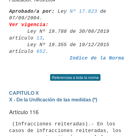
Aprobado/a por:
 Ley 
Nº 17.823
 de 
Ver vigencia:

      Ley Nº 19.788 de 30/08/2019 
artículo 
13
,

      Ley Nº 19.355 de 19/12/2015 
artículo 
652
Indice de la Norma
Referencias a toda la norma
CAPITULO X
X - De la Unificación de las medidas (*)
Artículo 116
 (Infracciones reiteradas).- En los 
casos de infracciones reiteradas, los 