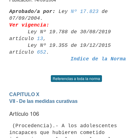
Aprobado/a por:
 Ley 
Nº 17.823
 de 
Ver vigencia:

      Ley Nº 19.788 de 30/08/2019 
artículo 
13
,

      Ley Nº 19.355 de 19/12/2015 
artículo 
652
Indice de la Norma
Referencias a toda la norma
CAPITULO X
VII - De las medidas curativas
Artículo 106
 (Procedencia).- A los adolescentes 
incapaces que hubieren cometido 
