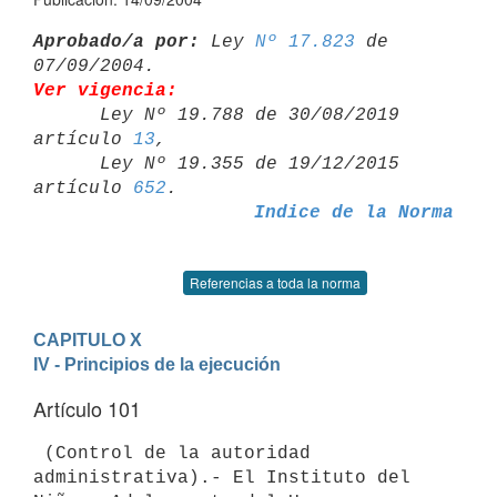
Aprobado/a por:
 Ley 
Nº 17.823
 de 
Ver vigencia:

      Ley Nº 19.788 de 30/08/2019 
artículo 
13
,

      Ley Nº 19.355 de 19/12/2015 
artículo 
652
Indice de la Norma
Referencias a toda la norma
CAPITULO X
IV - Principios de la ejecución
Artículo 101
 (Control de la autoridad 
administrativa).- El Instituto del 