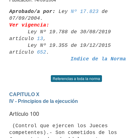
Aprobado/a por:
 Ley 
Nº 17.823
 de 
Ver vigencia:

      Ley Nº 19.788 de 30/08/2019 
artículo 
13
,

      Ley Nº 19.355 de 19/12/2015 
artículo 
652
Indice de la Norma
Referencias a toda la norma
CAPITULO X
IV - Principios de la ejecución
Artículo 100
 (Control que ejercen los Jueces 
competentes).- Son cometidos de los 
