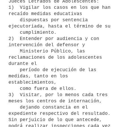
Jueces Letrados de Adolescentes:

1)  Vigilar los casos en los que han 
recaído medidas educativas 

    dispuestas por sentencia 
ejecutoriada, hasta el término de su 

    cumplimiento.

2)  Entender por audiencia y con 
intervención del defensor y 

    Ministerio Público, las 
reclamaciones de los adolescentes 
durante el 

    período de ejecución de las 
medidas, tanto en los 
establecimientos,

    como fuera de ellos.

3)  Visitar, por lo menos cada tres 
meses los centros de internación, 

    dejando constancia en el 
expediente respectivo del resultado.

Sin perjuicio de lo que antecede, 
podrá realizar inspecciones cada vez 
