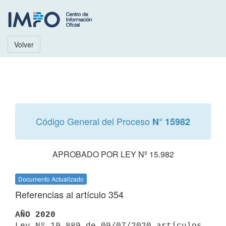
Volver
Código General del Proceso
N° 15982
APROBADO POR LEY Nº 15.982
Documento Actualizado
Referencias al artículo 354
AÑO 2020

Ley Nº 19.889 de 09/07/2020 artículos 