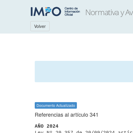
Volver
Documento Actualizado
Referencias al artículo 341
AÑO 2024

Ley Nº 20.357 de 20/09/2024 artí