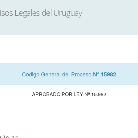
Código General del Proceso
N° 15982
APROBADO POR LEY Nº 15.982
culo 
14