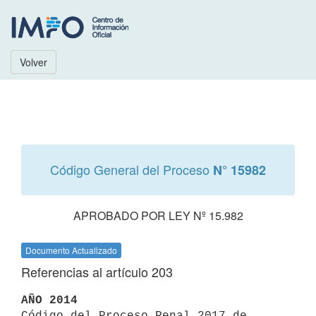
Volver
Código General del Proceso
N° 15982
APROBADO POR LEY Nº 15.982
Documento Actualizado
Referencias al artículo 203
AÑO 2014

Código del Proceso Penal 2017 de 