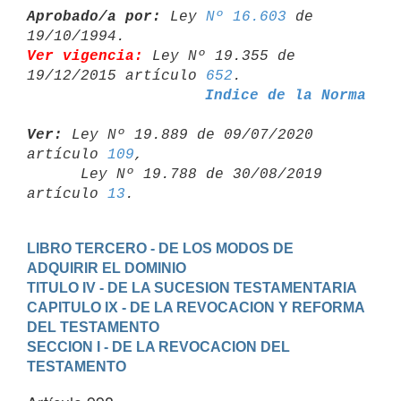
Aprobado/a por:
 Ley 
Nº 16.603
 de 
Ver vigencia:
 Ley Nº 19.355 de 
19/12/2015 artículo 
652
Indice de la Norma
Ver:
 Ley Nº 19.889 de 09/07/2020 
artículo 
109
,

      Ley Nº 19.788 de 30/08/2019 
artículo 
13
LIBRO TERCERO - DE LOS MODOS DE 
ADQUIRIR EL DOMINIO
TITULO IV - DE LA SUCESION TESTAMENTARIA
CAPITULO IX - DE LA REVOCACION Y REFORMA 
DEL TESTAMENTO
SECCION I - DE LA REVOCACION DEL 
TESTAMENTO