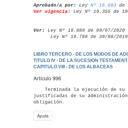
Aprobado/a por:
 Ley 
Nº 16.603
Ver vigencia:
 Ley Nº 19.355 de 19
Ver:
 Ley Nº 19.889 de 09/07/2020 
      Ley Nº 19.788 de 30/08/20
LIBRO TERCERO - DE LOS MODOS DE ADQ
TITULO IV - DE LA SUCESION TESTAMEN
CAPITULO VIII - DE LOS ALBACEAS
Artículo 996
    Terminada la ejecución de su cargo, el albacea dará cuentas

justificadas de su administración
Ayuda