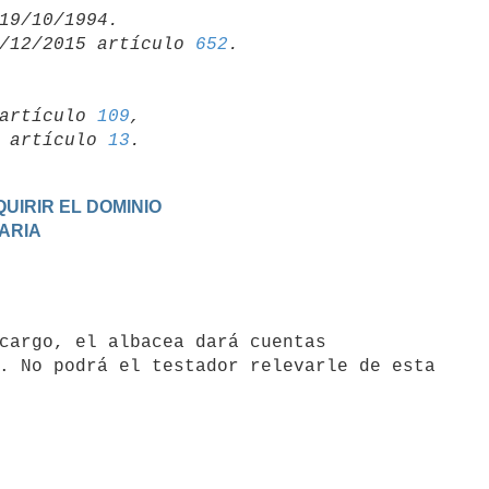
/12/2015 artículo 
652
artículo 
109
,

19 artículo 
13
UIRIR EL DOMINIO
TARIA
. No podrá el testador relevarle de esta
