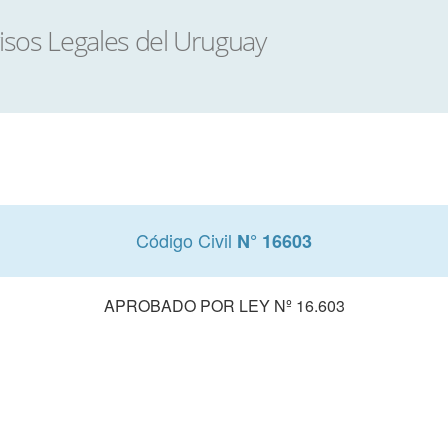
Código Civil
N° 16603
APROBADO POR LEY Nº 16.603