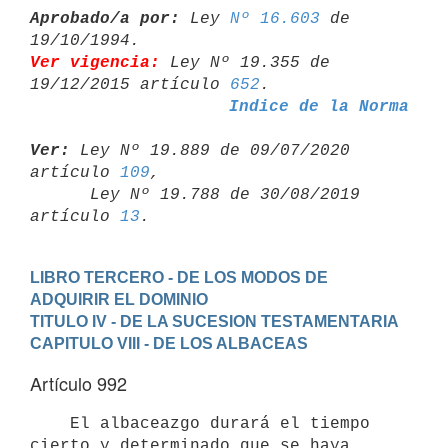
Aprobado/a por:
 Ley 
Nº 16.603
 de 
Ver vigencia:
 Ley Nº 19.355 de 
19/12/2015 artículo 
652
Indice de la Norma
Ver:
 Ley Nº 19.889 de 09/07/2020 
artículo 
109
,

      Ley Nº 19.788 de 30/08/2019 
artículo 
13
LIBRO TERCERO - DE LOS MODOS DE 
ADQUIRIR EL DOMINIO
TITULO IV - DE LA SUCESION TESTAMENTARIA
CAPITULO VIII - DE LOS ALBACEAS
Artículo 992
    El albaceazgo durará el tiempo 
cierto y determinado que se haya
