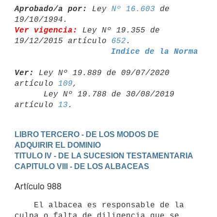
Aprobado/a por:
 Ley 
Nº 16.603
 de 
Ver vigencia:
 Ley Nº 19.355 de 
19/12/2015 artículo 
652
Indice de la Norma
Ver:
 Ley Nº 19.889 de 09/07/2020 
artículo 
109
,

      Ley Nº 19.788 de 30/08/2019 
artículo 
13
LIBRO TERCERO - DE LOS MODOS DE 
ADQUIRIR EL DOMINIO
TITULO IV - DE LA SUCESION TESTAMENTARIA
CAPITULO VIII - DE LOS ALBACEAS
Artículo 988
    El albacea es responsable de la 
culpa o falta de diligencia que se
