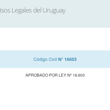
Código Civil
N° 16603
APROBADO POR LEY Nº 16.603