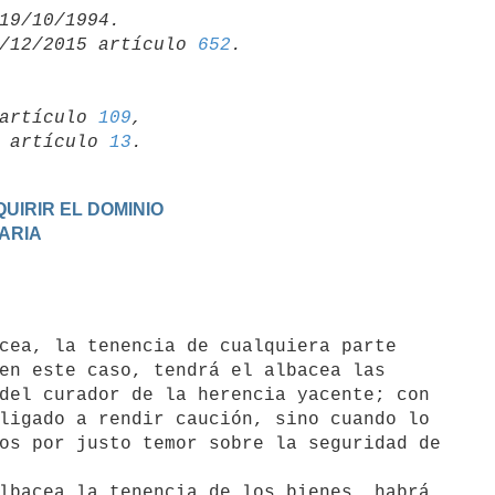
/12/2015 artículo 
652
artículo 
109
,

19 artículo 
13
UIRIR EL DOMINIO
TARIA
en este caso, tendrá el albacea las

del curador de la herencia yacente; con

ligado a rendir caución, sino cuando lo

os por justo temor sobre la seguridad de
