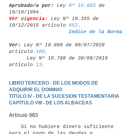
Aprobado/a por:
 Ley 
Nº 16.603
 de 
Ver vigencia:
 Ley Nº 19.355 de 
19/12/2015 artículo 
652
Indice de la Norma
Ver:
 Ley Nº 19.889 de 09/07/2020 
artículo 
109
,

      Ley Nº 19.788 de 30/08/2019 
artículo 
13
LIBRO TERCERO - DE LOS MODOS DE 
ADQUIRIR EL DOMINIO
TITULO IV - DE LA SUCESION TESTAMENTARIA
CAPITULO VIII - DE LOS ALBACEAS
Artículo 983
    Si no hubiere dinero suficiente 
para el pago de las deudas o
