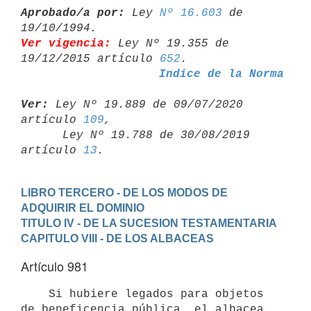
Aprobado/a por:
 Ley 
Nº 16.603
 de 
Ver vigencia:
 Ley Nº 19.355 de 
19/12/2015 artículo 
652
Indice de la Norma
Ver:
 Ley Nº 19.889 de 09/07/2020 
artículo 
109
,

      Ley Nº 19.788 de 30/08/2019 
artículo 
13
LIBRO TERCERO - DE LOS MODOS DE 
ADQUIRIR EL DOMINIO
TITULO IV - DE LA SUCESION TESTAMENTARIA
CAPITULO VIII - DE LOS ALBACEAS
Artículo 981
    Si hubiere legados para objetos 
de beneficencia pública, el albacea
