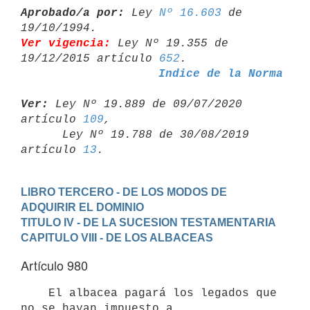
Aprobado/a por:
 Ley 
Nº 16.603
 de 
Ver vigencia:
 Ley Nº 19.355 de 
19/12/2015 artículo 
652
Indice de la Norma
Ver:
 Ley Nº 19.889 de 09/07/2020 
artículo 
109
,

      Ley Nº 19.788 de 30/08/2019 
artículo 
13
LIBRO TERCERO - DE LOS MODOS DE 
ADQUIRIR EL DOMINIO
TITULO IV - DE LA SUCESION TESTAMENTARIA
CAPITULO VIII - DE LOS ALBACEAS
Artículo 980
    El albacea pagará los legados que 
no se hayan impuesto a
