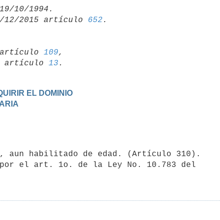
/12/2015 artículo 
652
artículo 
109
,

19 artículo 
13
UIRIR EL DOMINIO
TARIA