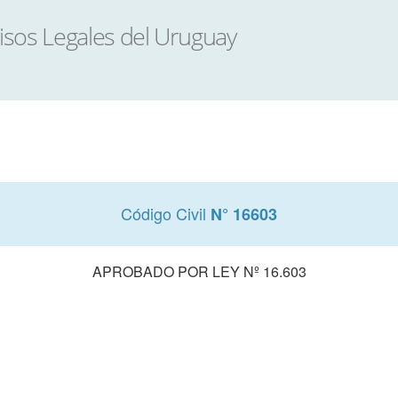
Código Civil
N° 16603
APROBADO POR LEY Nº 16.603