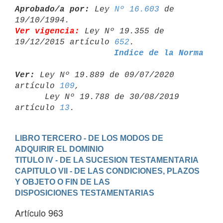
Aprobado/a por:
 Ley 
Nº 16.603
 de 
Ver vigencia:
 Ley Nº 19.355 de 
19/12/2015 artículo 
652
Indice de la Norma
Ver:
 Ley Nº 19.889 de 09/07/2020 
artículo 
109
,

      Ley Nº 19.788 de 30/08/2019 
artículo 
13
LIBRO TERCERO - DE LOS MODOS DE 
ADQUIRIR EL DOMINIO
TITULO IV - DE LA SUCESION TESTAMENTARIA
CAPITULO VII - DE LAS CONDICIONES, PLAZOS 
Y OBJETO O FIN DE LAS

DISPOSICIONES TESTAMENTARIAS
Artículo 963