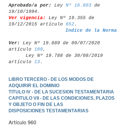
Aprobado/a por:
 Ley 
Nº 16.603
 de 
Ver vigencia:
 Ley Nº 19.355 de 
19/12/2015 artículo 
652
Indice de la Norma
Ver:
 Ley Nº 19.889 de 09/07/2020 
artículo 
109
,

      Ley Nº 19.788 de 30/08/2019 
artículo 
13
LIBRO TERCERO - DE LOS MODOS DE 
ADQUIRIR EL DOMINIO
TITULO IV - DE LA SUCESION TESTAMENTARIA
CAPITULO VII - DE LAS CONDICIONES, PLAZOS 
Y OBJETO O FIN DE LAS

DISPOSICIONES TESTAMENTARIAS
Artículo 960