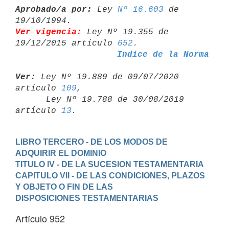
Aprobado/a por:
 Ley 
Nº 16.603
 de 
Ver vigencia:
 Ley Nº 19.355 de 
19/12/2015 artículo 
652
Indice de la Norma
Ver:
 Ley Nº 19.889 de 09/07/2020 
artículo 
109
,

      Ley Nº 19.788 de 30/08/2019 
artículo 
13
LIBRO TERCERO - DE LOS MODOS DE 
ADQUIRIR EL DOMINIO
TITULO IV - DE LA SUCESION TESTAMENTARIA
CAPITULO VII - DE LAS CONDICIONES, PLAZOS 
Y OBJETO O FIN DE LAS

DISPOSICIONES TESTAMENTARIAS
Artículo 952