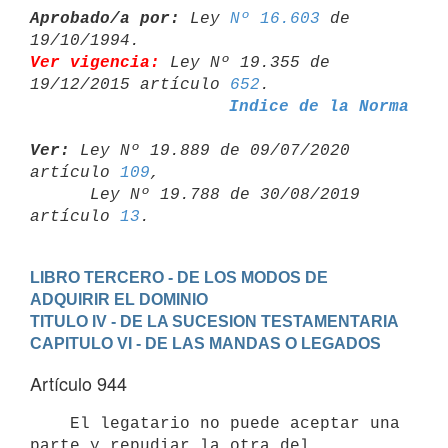
Aprobado/a por:
 Ley 
Nº 16.603
 de 
Ver vigencia:
 Ley Nº 19.355 de 
19/12/2015 artículo 
652
Indice de la Norma
Ver:
 Ley Nº 19.889 de 09/07/2020 
artículo 
109
,

      Ley Nº 19.788 de 30/08/2019 
artículo 
13
LIBRO TERCERO - DE LOS MODOS DE 
ADQUIRIR EL DOMINIO
TITULO IV - DE LA SUCESION TESTAMENTARIA
CAPITULO VI - DE LAS MANDAS O LEGADOS
Artículo 944
    El legatario no puede aceptar una 
parte y repudiar la otra del
