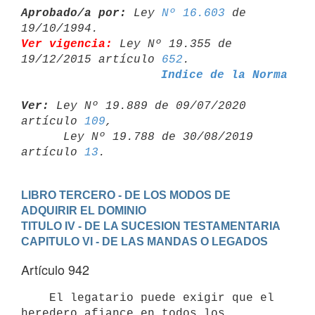
Aprobado/a por:
 Ley 
Nº 16.603
 de 
Ver vigencia:
 Ley Nº 19.355 de 
19/12/2015 artículo 
652
Indice de la Norma
Ver:
 Ley Nº 19.889 de 09/07/2020 
artículo 
109
,

      Ley Nº 19.788 de 30/08/2019 
artículo 
13
LIBRO TERCERO - DE LOS MODOS DE 
ADQUIRIR EL DOMINIO
TITULO IV - DE LA SUCESION TESTAMENTARIA
CAPITULO VI - DE LAS MANDAS O LEGADOS
Artículo 942
    El legatario puede exigir que el 
heredero afiance en todos los
