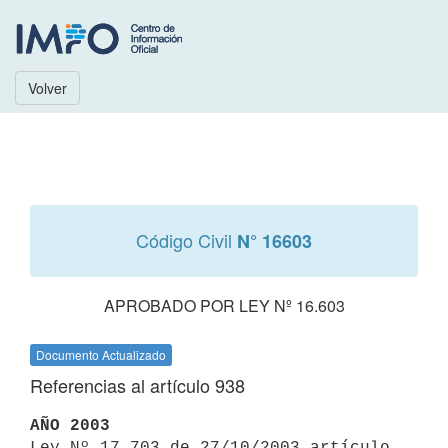
Volver
Código Civil
N° 16603
APROBADO POR LEY Nº 16.603
Documento Actualizado
Referencias al artículo 938
AÑO 2003

Ley Nº 17.703 de 27/10/2003 artículo 