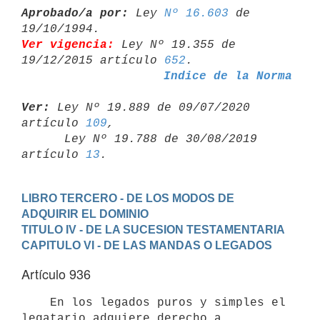
Aprobado/a por:
 Ley 
Nº 16.603
 de 
Ver vigencia:
 Ley Nº 19.355 de 
19/12/2015 artículo 
652
Indice de la Norma
Ver:
 Ley Nº 19.889 de 09/07/2020 
artículo 
109
,

      Ley Nº 19.788 de 30/08/2019 
artículo 
13
LIBRO TERCERO - DE LOS MODOS DE 
ADQUIRIR EL DOMINIO
TITULO IV - DE LA SUCESION TESTAMENTARIA
CAPITULO VI - DE LAS MANDAS O LEGADOS
Artículo 936
    En los legados puros y simples el 
legatario adquiere derecho a
