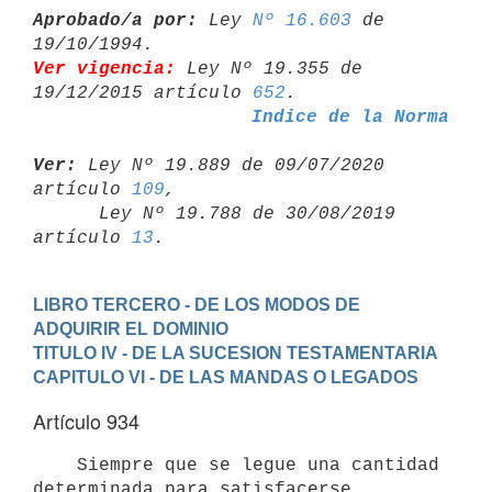
Aprobado/a por:
 Ley 
Nº 16.603
 de 
Ver vigencia:
 Ley Nº 19.355 de 
19/12/2015 artículo 
652
Indice de la Norma
Ver:
 Ley Nº 19.889 de 09/07/2020 
artículo 
109
,

      Ley Nº 19.788 de 30/08/2019 
artículo 
13
LIBRO TERCERO - DE LOS MODOS DE 
ADQUIRIR EL DOMINIO
TITULO IV - DE LA SUCESION TESTAMENTARIA
CAPITULO VI - DE LAS MANDAS O LEGADOS
Artículo 934
    Siempre que se legue una cantidad 
determinada para satisfacerse
