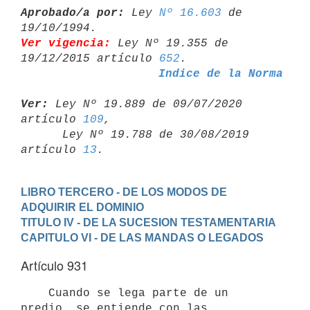
Aprobado/a por:
 Ley 
Nº 16.603
 de 
Ver vigencia:
 Ley Nº 19.355 de 
19/12/2015 artículo 
652
Indice de la Norma
Ver:
 Ley Nº 19.889 de 09/07/2020 
artículo 
109
,

      Ley Nº 19.788 de 30/08/2019 
artículo 
13
LIBRO TERCERO - DE LOS MODOS DE 
ADQUIRIR EL DOMINIO
TITULO IV - DE LA SUCESION TESTAMENTARIA
CAPITULO VI - DE LAS MANDAS O LEGADOS
Artículo 931
    Cuando se lega parte de un 
predio, se entiende con las 