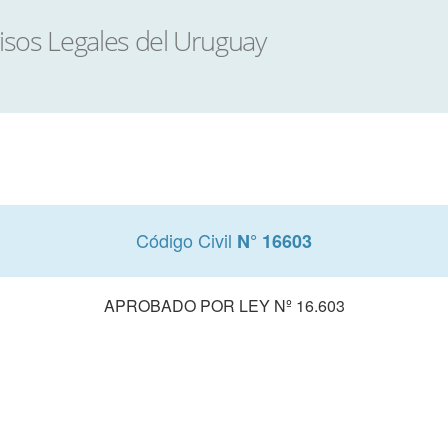
Código Civil
N° 16603
APROBADO POR LEY Nº 16.603