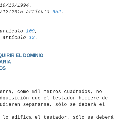
/12/2015 artículo 
652
artículo 
109
,

19 artículo 
13
UIRIR EL DOMINIO
TARIA
DOS
dquisición que el testador hiciere de

udieren separarse, sólo se deberá el
