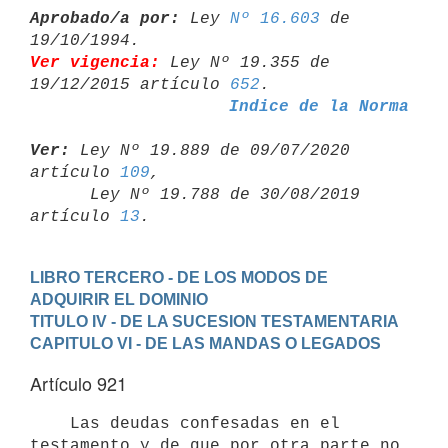
Aprobado/a por:
 Ley 
Nº 16.603
 de 
Ver vigencia:
 Ley Nº 19.355 de 
19/12/2015 artículo 
652
Indice de la Norma
Ver:
 Ley Nº 19.889 de 09/07/2020 
artículo 
109
,

      Ley Nº 19.788 de 30/08/2019 
artículo 
13
LIBRO TERCERO - DE LOS MODOS DE 
ADQUIRIR EL DOMINIO
TITULO IV - DE LA SUCESION TESTAMENTARIA
CAPITULO VI - DE LAS MANDAS O LEGADOS
Artículo 921
    Las deudas confesadas en el 
testamento y de que por otra parte no
