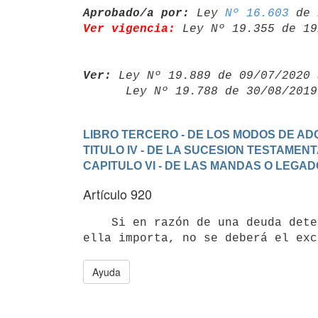
Aprobado/a por:
 Ley 
Nº 16.603
Ver vigencia:
 Ley Nº 19.355 de 19
Ver:
 Ley Nº 19.889 de 09/07/2020 
      Ley Nº 19.788 de 30/08/20
LIBRO TERCERO - DE LOS MODOS DE ADQ
TITULO IV - DE LA SUCESION TESTAMEN
CAPITULO VI - DE LAS MANDAS O LEGA
Artículo 920
    Si en razón de una deuda determinada, se manda pagar más de lo que

Ayuda