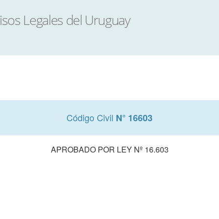
Código Civil
N° 16603
APROBADO POR LEY Nº 16.603