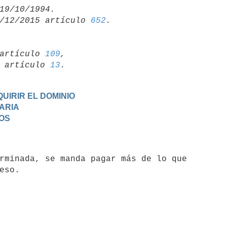
/12/2015 artículo 
652
artículo 
109
,

19 artículo 
13
UIRIR EL DOMINIO
TARIA
DOS