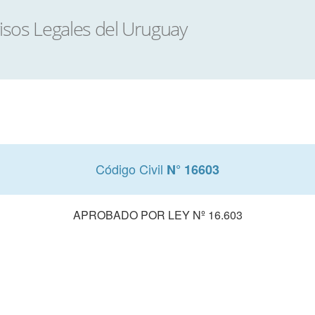
Código Civil
N° 16603
APROBADO POR LEY Nº 16.603