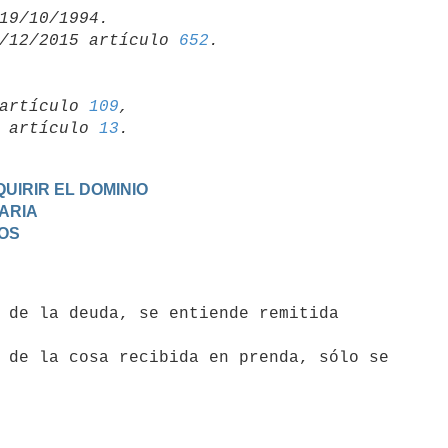
/12/2015 artículo 
652
artículo 
109
,

19 artículo 
13
UIRIR EL DOMINIO
TARIA
DOS