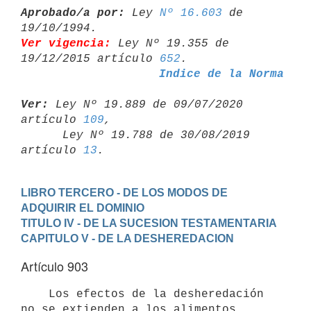
Aprobado/a por:
 Ley 
Nº 16.603
 de 
Ver vigencia:
 Ley Nº 19.355 de 
19/12/2015 artículo 
652
Indice de la Norma
Ver:
 Ley Nº 19.889 de 09/07/2020 
artículo 
109
,

      Ley Nº 19.788 de 30/08/2019 
artículo 
13
LIBRO TERCERO - DE LOS MODOS DE 
ADQUIRIR EL DOMINIO
TITULO IV - DE LA SUCESION TESTAMENTARIA
CAPITULO V - DE LA DESHEREDACION
Artículo 903
    Los efectos de la desheredación 
no se extienden a los alimentos
