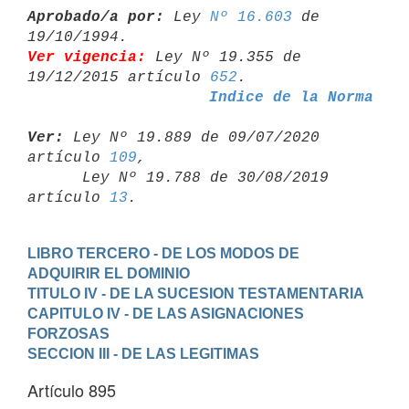
Aprobado/a por:
 Ley 
Nº 16.603
 de 
Ver vigencia:
 Ley Nº 19.355 de 
19/12/2015 artículo 
652
Indice de la Norma
Ver:
 Ley Nº 19.889 de 09/07/2020 
artículo 
109
,

      Ley Nº 19.788 de 30/08/2019 
artículo 
13
LIBRO TERCERO - DE LOS MODOS DE 
ADQUIRIR EL DOMINIO
TITULO IV - DE LA SUCESION TESTAMENTARIA
CAPITULO IV - DE LAS ASIGNACIONES 
FORZOSAS
SECCION III - DE LAS LEGITIMAS
Artículo 895