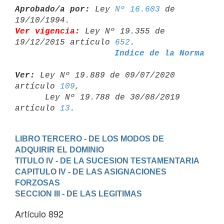
Aprobado/a por:
 Ley 
Nº 16.603
 de 
Ver vigencia:
 Ley Nº 19.355 de 
19/12/2015 artículo 
652
Indice de la Norma
Ver:
 Ley Nº 19.889 de 09/07/2020 
artículo 
109
,

      Ley Nº 19.788 de 30/08/2019 
artículo 
13
LIBRO TERCERO - DE LOS MODOS DE 
ADQUIRIR EL DOMINIO
TITULO IV - DE LA SUCESION TESTAMENTARIA
CAPITULO IV - DE LAS ASIGNACIONES 
FORZOSAS
SECCION III - DE LAS LEGITIMAS
Artículo 892