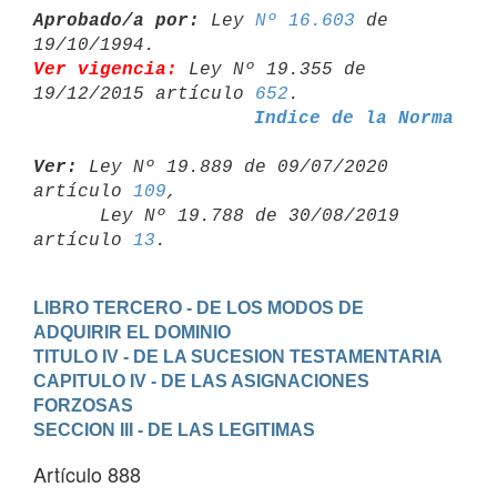
Aprobado/a por:
 Ley 
Nº 16.603
 de 
Ver vigencia:
 Ley Nº 19.355 de 
19/12/2015 artículo 
652
Indice de la Norma
Ver:
 Ley Nº 19.889 de 09/07/2020 
artículo 
109
,

      Ley Nº 19.788 de 30/08/2019 
artículo 
13
LIBRO TERCERO - DE LOS MODOS DE 
ADQUIRIR EL DOMINIO
TITULO IV - DE LA SUCESION TESTAMENTARIA
CAPITULO IV - DE LAS ASIGNACIONES 
FORZOSAS
SECCION III - DE LAS LEGITIMAS
Artículo 888