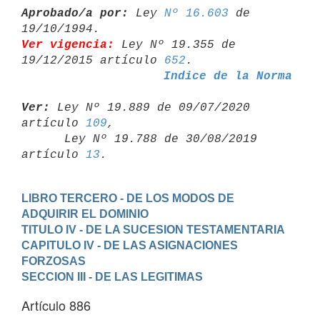
Aprobado/a por:
 Ley 
Nº 16.603
 de 
Ver vigencia:
 Ley Nº 19.355 de 
19/12/2015 artículo 
652
Indice de la Norma
Ver:
 Ley Nº 19.889 de 09/07/2020 
artículo 
109
,

      Ley Nº 19.788 de 30/08/2019 
artículo 
13
LIBRO TERCERO - DE LOS MODOS DE 
ADQUIRIR EL DOMINIO
TITULO IV - DE LA SUCESION TESTAMENTARIA
CAPITULO IV - DE LAS ASIGNACIONES 
FORZOSAS
SECCION III - DE LAS LEGITIMAS
Artículo 886