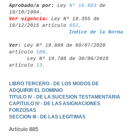
Aprobado/a por:
 Ley 
Nº 16.603
 de 
Ver vigencia:
 Ley Nº 19.355 de 
19/12/2015 artículo 
652
Indice de la Norma
Ver:
 Ley Nº 19.889 de 09/07/2020 
artículo 
109
,

      Ley Nº 19.788 de 30/08/2019 
artículo 
13
LIBRO TERCERO - DE LOS MODOS DE 
ADQUIRIR EL DOMINIO
TITULO IV - DE LA SUCESION TESTAMENTARIA
CAPITULO IV - DE LAS ASIGNACIONES 
FORZOSAS
SECCION III - DE LAS LEGITIMAS
Artículo 885