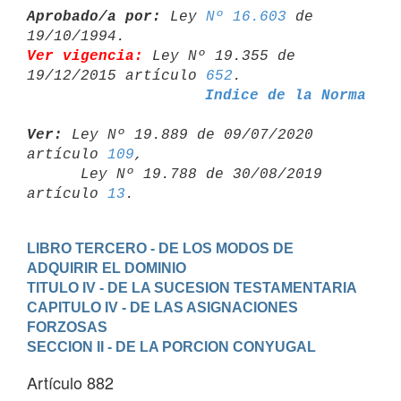
Aprobado/a por:
 Ley 
Nº 16.603
 de 
Ver vigencia:
 Ley Nº 19.355 de 
19/12/2015 artículo 
652
Indice de la Norma
Ver:
 Ley Nº 19.889 de 09/07/2020 
artículo 
109
,

      Ley Nº 19.788 de 30/08/2019 
artículo 
13
LIBRO TERCERO - DE LOS MODOS DE 
ADQUIRIR EL DOMINIO
TITULO IV - DE LA SUCESION TESTAMENTARIA
CAPITULO IV - DE LAS ASIGNACIONES 
FORZOSAS
SECCION II - DE LA PORCION CONYUGAL
Artículo 882