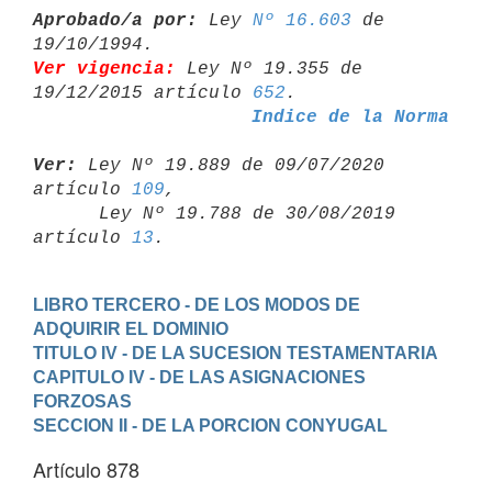
Aprobado/a por:
 Ley 
Nº 16.603
 de 
Ver vigencia:
 Ley Nº 19.355 de 
19/12/2015 artículo 
652
Indice de la Norma
Ver:
 Ley Nº 19.889 de 09/07/2020 
artículo 
109
,

      Ley Nº 19.788 de 30/08/2019 
artículo 
13
LIBRO TERCERO - DE LOS MODOS DE 
ADQUIRIR EL DOMINIO
TITULO IV - DE LA SUCESION TESTAMENTARIA
CAPITULO IV - DE LAS ASIGNACIONES 
FORZOSAS
SECCION II - DE LA PORCION CONYUGAL
Artículo 878