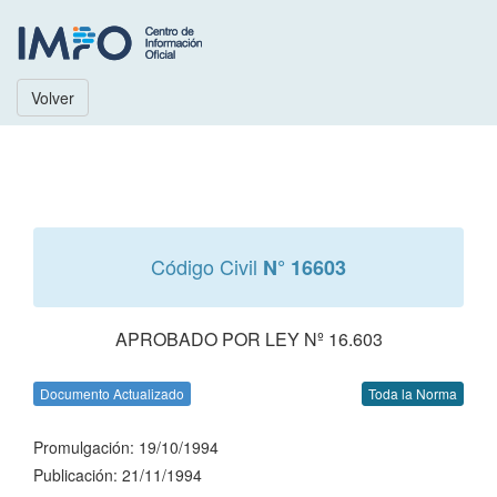
Volver
Código Civil
N° 16603
APROBADO POR LEY Nº 16.603
Documento Actualizado
Toda la Norma
Promulgación: 19/10/1994
Publicación: 21/11/1994