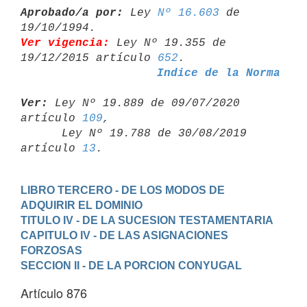
Aprobado/a por:
 Ley 
Nº 16.603
 de 
Ver vigencia:
 Ley Nº 19.355 de 
19/12/2015 artículo 
652
Indice de la Norma
Ver:
 Ley Nº 19.889 de 09/07/2020 
artículo 
109
,

      Ley Nº 19.788 de 30/08/2019 
artículo 
13
LIBRO TERCERO - DE LOS MODOS DE 
ADQUIRIR EL DOMINIO
TITULO IV - DE LA SUCESION TESTAMENTARIA
CAPITULO IV - DE LAS ASIGNACIONES 
FORZOSAS
SECCION II - DE LA PORCION CONYUGAL
Artículo 876