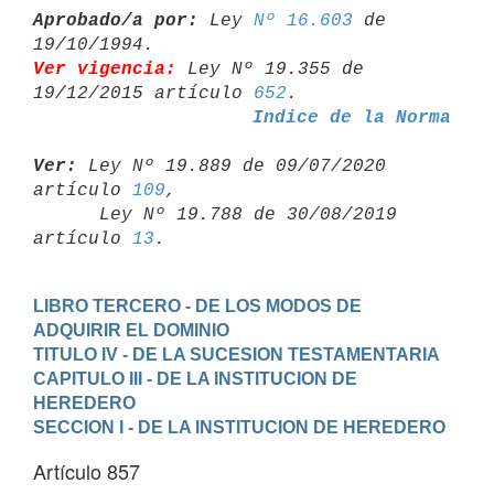
Aprobado/a por:
 Ley 
Nº 16.603
 de 
Ver vigencia:
 Ley Nº 19.355 de 
19/12/2015 artículo 
652
Indice de la Norma
Ver:
 Ley Nº 19.889 de 09/07/2020 
artículo 
109
,

      Ley Nº 19.788 de 30/08/2019 
artículo 
13
LIBRO TERCERO - DE LOS MODOS DE 
ADQUIRIR EL DOMINIO
TITULO IV - DE LA SUCESION TESTAMENTARIA
CAPITULO III - DE LA INSTITUCION DE 
HEREDERO
SECCION I - DE LA INSTITUCION DE HEREDERO
Artículo 857