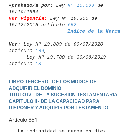
Aprobado/a por:
 Ley 
Nº 16.603
 de 
Ver vigencia:
 Ley Nº 19.355 de 
19/12/2015 artículo 
652
Indice de la Norma
Ver:
 Ley Nº 19.889 de 09/07/2020 
artículo 
109
,

      Ley Nº 19.788 de 30/08/2019 
artículo 
13
LIBRO TERCERO - DE LOS MODOS DE 
ADQUIRIR EL DOMINIO
TITULO IV - DE LA SUCESION TESTAMENTARIA
CAPITULO II - DE LA CAPACIDAD PARA 
DISPONER Y ADQUIRIR POR TESTAMENTO
Artículo 851
   La indignidad se purga en diez 