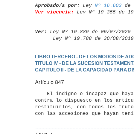
Aprobado/a por:
 Ley 
Nº 16.603
Ver vigencia:
 Ley Nº 19.355 de 19
Ver:
 Ley Nº 19.889 de 09/07/2020 
      Ley Nº 19.788 de 30/08/20
LIBRO TERCERO - DE LOS MODOS DE ADQ
TITULO IV - DE LA SUCESION TESTAMEN
CAPITULO II - DE LA CAPACIDAD PARA 
Artículo 847
    El indigno o incapaz que haya entrado en posesión de los bienes

contra lo dispuesto en los artícu
restituirlos, con todos los fruto