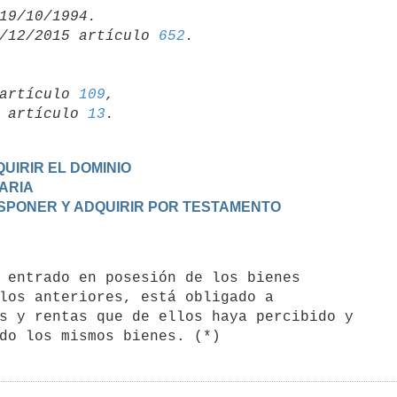
/12/2015 artículo 
652
artículo 
109
,

19 artículo 
13
UIRIR EL DOMINIO
TARIA
DISPONER Y ADQUIRIR POR TESTAMENTO
los anteriores, está obligado a

s y rentas que de ellos haya percibido y
