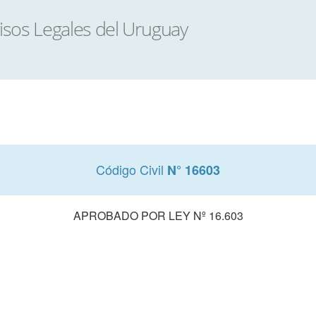
Código Civil
N° 16603
APROBADO POR LEY Nº 16.603