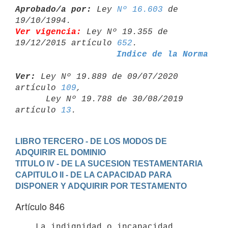
Aprobado/a por:
 Ley 
Nº 16.603
 de 
Ver vigencia:
 Ley Nº 19.355 de 
19/12/2015 artículo 
652
Indice de la Norma
Ver:
 Ley Nº 19.889 de 09/07/2020 
artículo 
109
,

      Ley Nº 19.788 de 30/08/2019 
artículo 
13
LIBRO TERCERO - DE LOS MODOS DE 
ADQUIRIR EL DOMINIO
TITULO IV - DE LA SUCESION TESTAMENTARIA
CAPITULO II - DE LA CAPACIDAD PARA 
DISPONER Y ADQUIRIR POR TESTAMENTO
Artículo 846
    La indignidad o incapacidad 