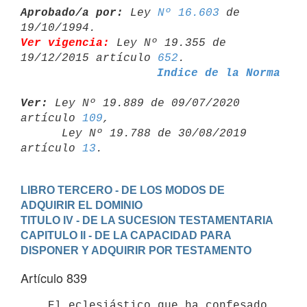
Aprobado/a por:
 Ley 
Nº 16.603
 de 
Ver vigencia:
 Ley Nº 19.355 de 
19/12/2015 artículo 
652
Indice de la Norma
Ver:
 Ley Nº 19.889 de 09/07/2020 
artículo 
109
,

      Ley Nº 19.788 de 30/08/2019 
artículo 
13
LIBRO TERCERO - DE LOS MODOS DE 
ADQUIRIR EL DOMINIO
TITULO IV - DE LA SUCESION TESTAMENTARIA
CAPITULO II - DE LA CAPACIDAD PARA 
DISPONER Y ADQUIRIR POR TESTAMENTO
Artículo 839
    El eclesiástico que ha confesado 