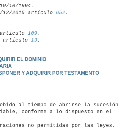
/12/2015 artículo 
652
artículo 
109
,

19 artículo 
13
UIRIR EL DOMINIO
TARIA
DISPONER Y ADQUIRIR POR TESTAMENTO
iable, conforme a lo dispuesto en el
