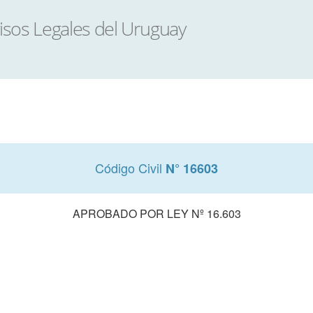
Código Civil
N° 16603
APROBADO POR LEY Nº 16.603