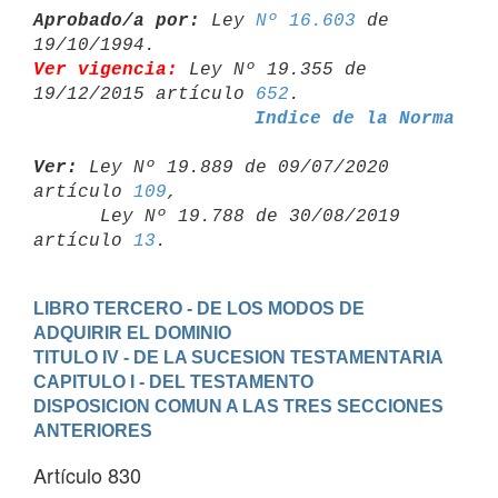
Aprobado/a por:
 Ley 
Nº 16.603
 de 
Ver vigencia:
 Ley Nº 19.355 de 
19/12/2015 artículo 
652
Indice de la Norma
Ver:
 Ley Nº 19.889 de 09/07/2020 
artículo 
109
,

      Ley Nº 19.788 de 30/08/2019 
artículo 
13
LIBRO TERCERO - DE LOS MODOS DE 
ADQUIRIR EL DOMINIO
TITULO IV - DE LA SUCESION TESTAMENTARIA
CAPITULO I - DEL TESTAMENTO
DISPOSICION COMUN A LAS TRES SECCIONES 
ANTERIORES
Artículo 830