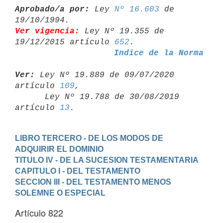
Aprobado/a por:
 Ley 
Nº 16.603
 de 
Ver vigencia:
 Ley Nº 19.355 de 
19/12/2015 artículo 
652
Indice de la Norma
Ver:
 Ley Nº 19.889 de 09/07/2020 
artículo 
109
,

      Ley Nº 19.788 de 30/08/2019 
artículo 
13
LIBRO TERCERO - DE LOS MODOS DE 
ADQUIRIR EL DOMINIO
TITULO IV - DE LA SUCESION TESTAMENTARIA
CAPITULO I - DEL TESTAMENTO
SECCION III - DEL TESTAMENTO MENOS 
SOLEMNE O ESPECIAL
Artículo 822