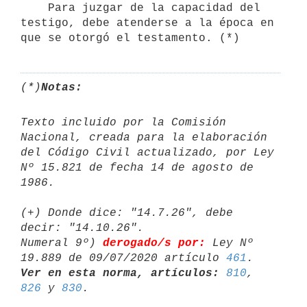
    Para juzgar de la capacidad del 
testigo, debe atenderse a la época en

(*)
Notas:
Texto incluido por la Comisión 
Nacional, creada para la elaboración

del Código Civil actualizado, por Ley 
Nº 15.821 de fecha 14 de agosto de

1986. 

(+) Donde dice: "14.7.26", debe 
decir: "14.10.26".

Numeral 9º) 
derogado/s por:
 Ley Nº 
19.889 de 09/07/2020 artículo 
461
Ver en esta norma, artículos:
810
, 
826
 y 
830