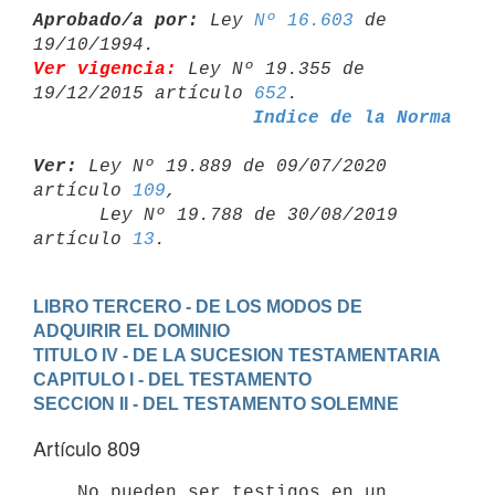
Aprobado/a por:
 Ley 
Nº 16.603
 de 
Ver vigencia:
 Ley Nº 19.355 de 
19/12/2015 artículo 
652
Indice de la Norma
Ver:
 Ley Nº 19.889 de 09/07/2020 
artículo 
109
,

      Ley Nº 19.788 de 30/08/2019 
artículo 
13
LIBRO TERCERO - DE LOS MODOS DE 
ADQUIRIR EL DOMINIO
TITULO IV - DE LA SUCESION TESTAMENTARIA
CAPITULO I - DEL TESTAMENTO
SECCION II - DEL TESTAMENTO SOLEMNE
Artículo 809
    No pueden ser testigos en un 