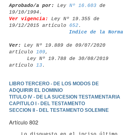
Aprobado/a por:
 Ley 
Nº 16.603
 de 
Ver vigencia:
 Ley Nº 19.355 de 
19/12/2015 artículo 
652
Indice de la Norma
Ver:
 Ley Nº 19.889 de 09/07/2020 
artículo 
109
,

      Ley Nº 19.788 de 30/08/2019 
artículo 
13
LIBRO TERCERO - DE LOS MODOS DE 
ADQUIRIR EL DOMINIO
TITULO IV - DE LA SUCESION TESTAMENTARIA
CAPITULO I - DEL TESTAMENTO
SECCION II - DEL TESTAMENTO SOLEMNE
Artículo 802
    Lo dispuesto en el inciso último 