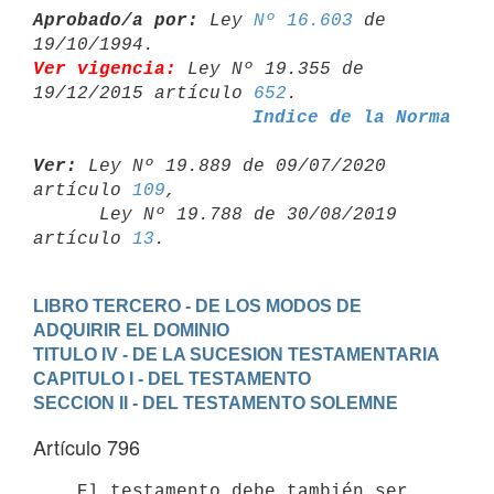
Aprobado/a por:
 Ley 
Nº 16.603
 de 
Ver vigencia:
 Ley Nº 19.355 de 
19/12/2015 artículo 
652
Indice de la Norma
Ver:
 Ley Nº 19.889 de 09/07/2020 
artículo 
109
,

      Ley Nº 19.788 de 30/08/2019 
artículo 
13
LIBRO TERCERO - DE LOS MODOS DE 
ADQUIRIR EL DOMINIO
TITULO IV - DE LA SUCESION TESTAMENTARIA
CAPITULO I - DEL TESTAMENTO
SECCION II - DEL TESTAMENTO SOLEMNE
Artículo 796
    El testamento debe también ser 